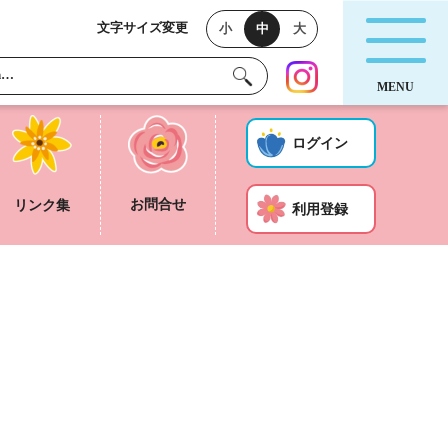
文字サイズ変更
小
中
大
ログイン
お問合せ
リンク集
利用登録