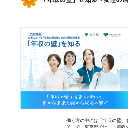
働く方の中には「年収の壁」
そこで、東京都では、「年収