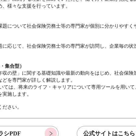
め、様々な支援を行っています。
課題について社会保険労務士等の専門家が個別に分かりやすく
題に応じて、社会保険労務士等の専門家が訪問し、企業毎の状
ン・集合型）
年収の壁」に関する基礎知識や最新の動向をはじめ、社会保険
などを専門家が詳しく解説します。
ては、将来のライフ・キャリアについて専用ツールを用いて
を実施します。
ください。
ラシPDF
公式サイトはこちら