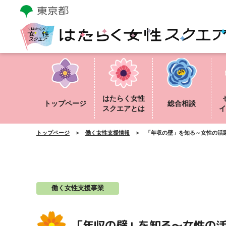
はたらく女性
トップページ
総合相談
スクエアとは
イ
トップページ
働く女性支援情報
「年収の壁」を知る～女性の活
働く女性支援事業
「年収の壁」を知る～女性の