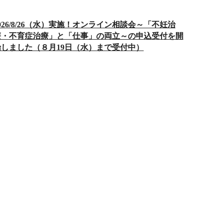
026/8/26（水）実施！オンライン相談会～「不妊治
療・不育症治療」と「仕事」の両立～の申込受付を開
始しました（８月19日（水）まで受付中）