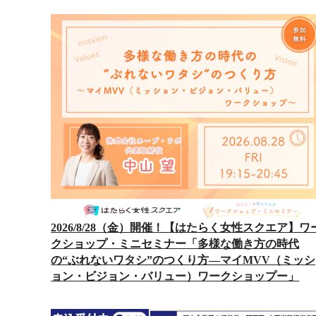
2026/8/28（金）開催！【はたらく女性スクエア】ワ
クショップ・ミニセミナー「多様な働き方の時代
の“ぶれないワタシ”のつくり方―マイMVV（ミッシ
ョン・ビジョン・バリュー）ワークショップー」