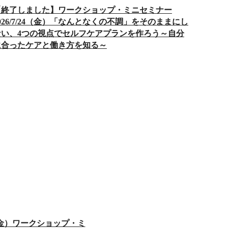
【終了しました】ワークショップ・ミニセミナー
026/7/24（金）「なんとなくの不調」をそのままにし
ない、4つの視点でセルフケアプランを作ろう～自分
に合ったケアと働き方を知る～
6（金）ワークショップ・ミ