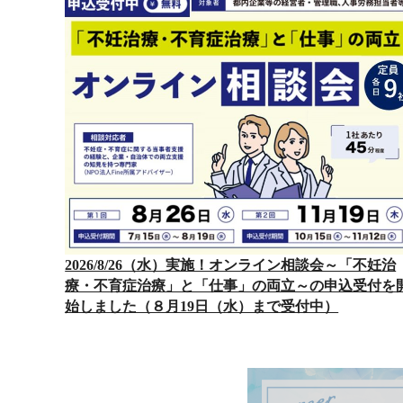
2026/8/26（水）実施！オンライン相談会～「不妊治
療・不育症治療」と「仕事」の両立～の申込受付を
始しました（８月19日（水）まで受付中）