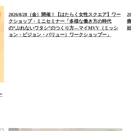
2026/8/28（金）開催！【はたらく女性スクエア】ワー
2
クショップ・ミニセミナー「多様な働き方の時代
の“ぶれないワタシ”のつくり方―マイMVV（ミッシ
ョン・ビジョン・バリュー）ワークショップー」
ー