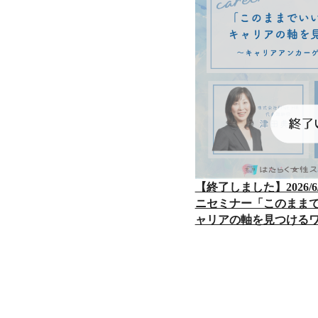
【終了しました】2026/
ニセミナー「このまま
ャリアの軸を見つける