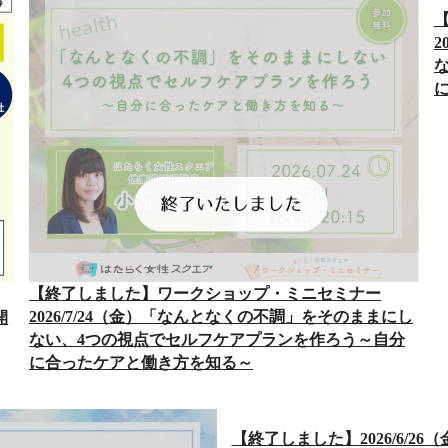
2
【終了しました】ワークショップ・ミニセミナー
2026/7/24（金）「なんとなくの不調」をそのままにし
開
ない、4つの視点でセルフケアプランを作ろう～自分
に合ったケアと働き方を知る～
【終了しました】2026/6/2