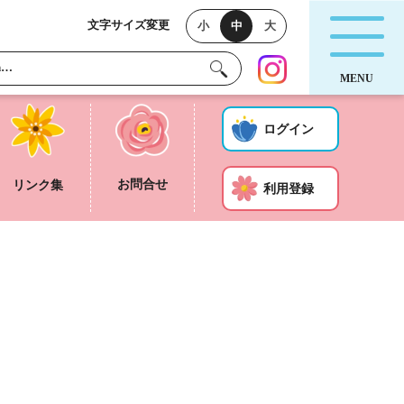
文字サイズ変更
小
中
大
ログイン
お問合せ
リンク集
利用登録