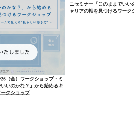
ニセミナー「このままでいい
ャリアの軸を見つけるワーク
6/26（金）ワークショップ・ミ
でいいのかな？」から始めるキ
ワークショップ